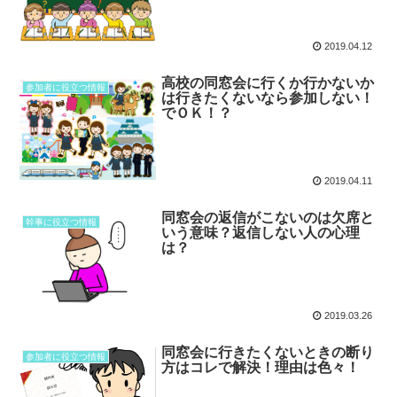
2019.04.12
高校の同窓会に行くか行かないか
参加者に役立つ情報
は行きたくないなら参加しない！
でＯＫ！？
2019.04.11
同窓会の返信がこないのは欠席と
幹事に役立つ情報
いう意味？返信しない人の心理
は？
2019.03.26
同窓会に行きたくないときの断り
参加者に役立つ情報
方はコレで解決！理由は色々！