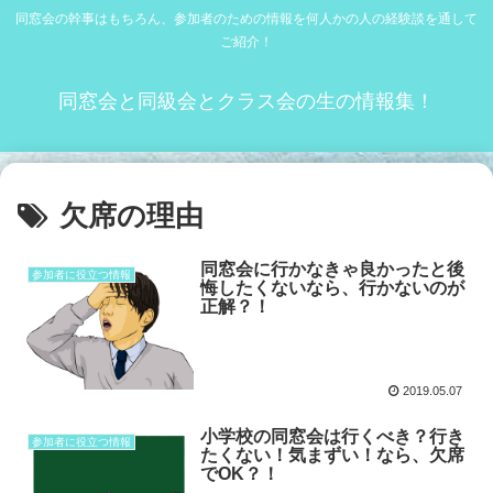
同窓会の幹事はもちろん、参加者のための情報を何人かの人の経験談を通して
ご紹介！
同窓会と同級会とクラス会の生の情報集！
欠席の理由
同窓会に行かなきゃ良かったと後
参加者に役立つ情報
悔したくないなら、行かないのが
正解？！
2019.05.07
小学校の同窓会は行くべき？行き
参加者に役立つ情報
たくない！気まずい！なら、欠席
でOK？！