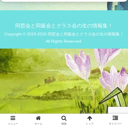
同窓会と同級会とクラス会の生の情報集！
Copyright © 2019-2026 同窓会と同級会とクラス会の生の情報集！
All Rights Reserved.
メニュー
ホーム
検索
トップ
サイドバー