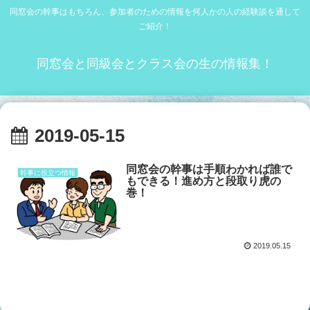
同窓会の幹事はもちろん、参加者のための情報を何人かの人の経験談を通して
ご紹介！
同窓会と同級会とクラス会の生の情報集！
2019-05-15
同窓会の幹事は手順わかれば誰で
幹事に役立つ情報
もできる！進め方と段取り虎の
巻！
2019.05.15