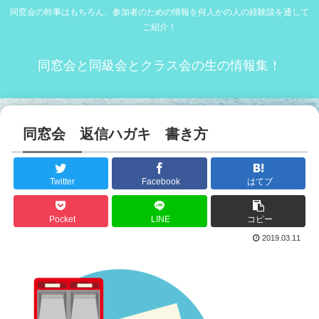
同窓会の幹事はもちろん、参加者のための情報を何人かの人の経験談を通して
ご紹介！
同窓会と同級会とクラス会の生の情報集！
同窓会 返信ハガキ 書き方
Twitter
Facebook
はてブ
Pocket
LINE
コピー
2019.03.11