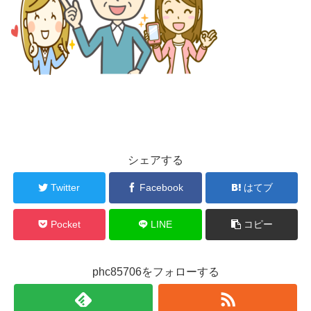
シェアする
Twitter
Facebook
はてブ
Pocket
LINE
コピー
phc85706をフォローする