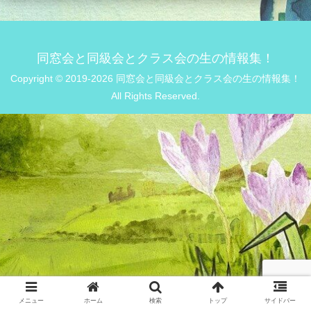
同窓会と同級会とクラス会の生の情報集！
Copyright © 2019-2026 同窓会と同級会とクラス会の生の情報集！
All Rights Reserved.
メニュー
ホーム
検索
トップ
サイドバー