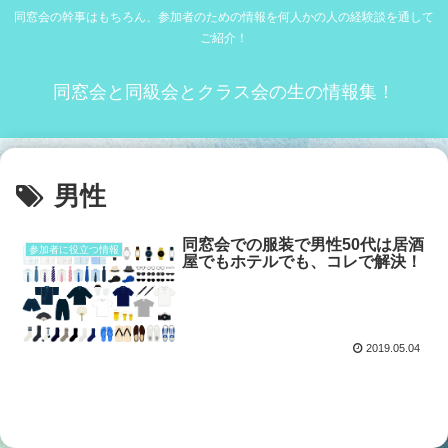
同窓会の幹事はもちろん、参加者のための情報を何人かの人の経験談を通して
ご紹介！
同窓会と同級会とクラス会の生の情報集！
男性
同窓会での服装で男性50代は居酒
参加者に役立つ情報
屋でもホテルでも、コレで解決！
2019.05.04