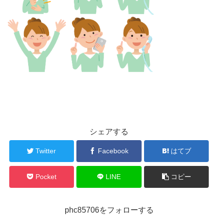
シェアする
Twitter
Facebook
はてブ
Pocket
LINE
コピー
phc85706をフォローする