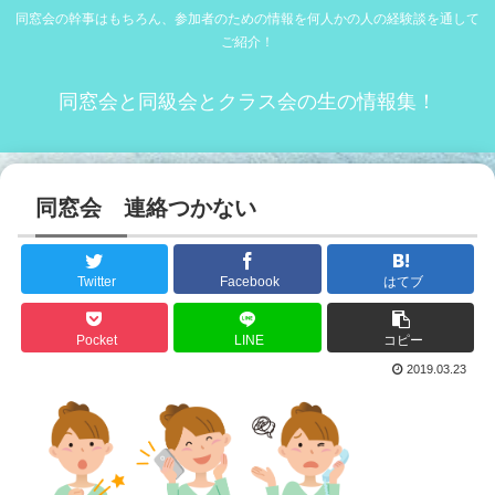
同窓会の幹事はもちろん、参加者のための情報を何人かの人の経験談を通して
ご紹介！
同窓会と同級会とクラス会の生の情報集！
同窓会 連絡つかない
Twitter
Facebook
はてブ
Pocket
LINE
コピー
2019.03.23