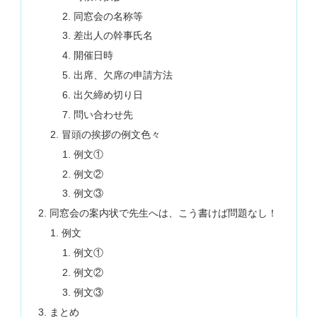
同窓会の名称等
差出人の幹事氏名
開催日時
出席、欠席の申請方法
出欠締め切り日
問い合わせ先
冒頭の挨拶の例文色々
例文①
例文②
例文③
同窓会の案内状で先生へは、こう書けば問題なし！
例文
例文①
例文②
例文③
まとめ