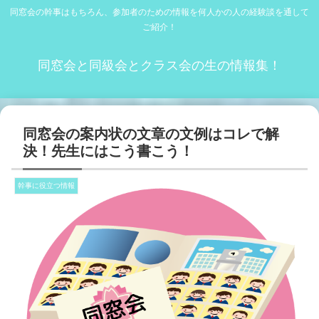
同窓会の幹事はもちろん、参加者のための情報を何人かの人の経験談を通して
ご紹介！
同窓会と同級会とクラス会の生の情報集！
同窓会の案内状の文章の文例はコレで解
決！先生にはこう書こう！
幹事に役立つ情報