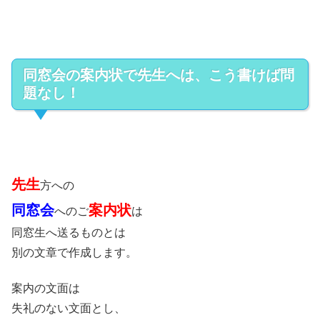
同窓会の案内状で先生へは、こう書けば問
題なし！
先生
方への
同窓会
案内状
へのご
は
同窓生へ送るものとは
別の文章で作成します。
案内の文面は
失礼のない文面とし、