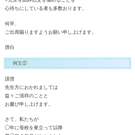
心待ちにしている者も多数おります。
何卒、
ご出席賜りますようお願い申し上げます。
啓白
例文②
謹啓
先生方におかれましては
益々ご清祥のことと
お慶び申し上げます。
さて、私たちが
◯年に母校を巣立って以降