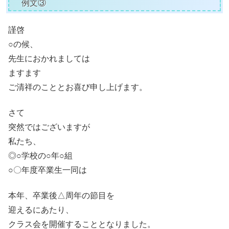
例文③
謹啓
○の候、
先生におかれましては
ますます
ご清祥のこととお喜び申し上げます。
さて
突然ではございますが
私たち、
◎○学校の○年○組
○〇年度卒業生一同は
本年、卒業後△周年の節目を
迎えるにあたり、
クラス会を開催することとなりました。