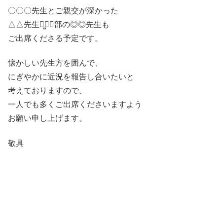
〇〇〇先生とご親交が深かった
△△先生や̻▢▢部の◎◎先生も
ご出席くださる予定です。
懐かしい先生方を囲んで、
にぎやかに近況を報告し合いたいと
考えておりますので、
一人でも多くご出席くださいますよう
お願い申し上げます。
敬具