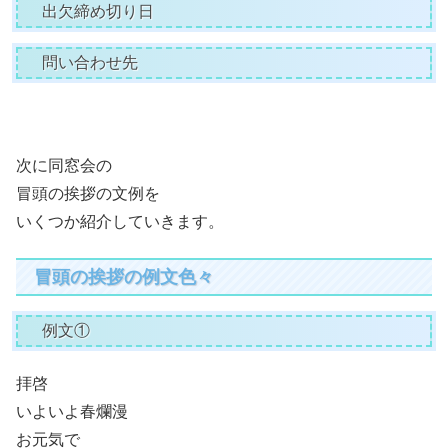
出欠締め切り日
問い合わせ先
次に同窓会の
冒頭の挨拶の文例を
いくつか紹介していきます。
冒頭の挨拶の例文色々
例文①
拝啓
いよいよ春爛漫
お元気で