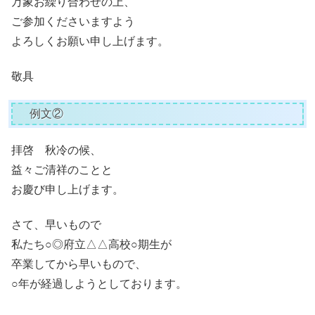
万象お繰り合わせの上、
ご参加くださいますよう
よろしくお願い申し上げます。
敬具
例文②
拝啓 秋冷の候、
益々ご清祥のことと
お慶び申し上げます。
さて、早いもので
私たち○◎府立△△高校○期生が
卒業してから早いもので、
○年が経過しようとしております。