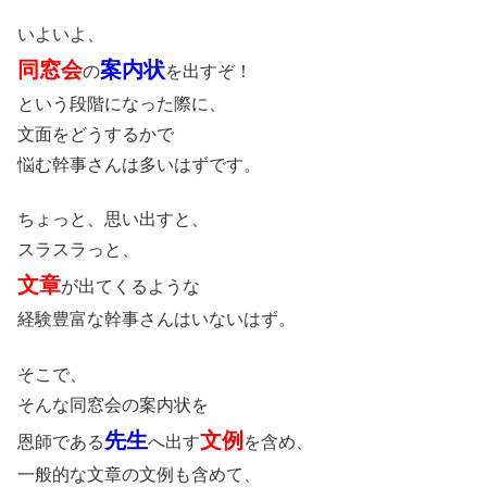
いよいよ、
同窓会
案内状
の
を出すぞ！
という段階になった際に、
文面をどうするかで
悩む幹事さんは多いはずです。
ちょっと、思い出すと、
スラスラっと、
文章
が出てくるような
経験豊富な幹事さんはいないはず。
そこで、
そんな同窓会の案内状を
先生
文例
恩師である
へ出す
を含め、
一般的な文章の文例も含めて、